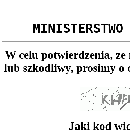
MINISTERSTWO
W celu potwierdzenia, ze
lub szkodliwy, prosimy o 
Jaki kod wi