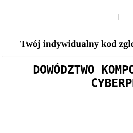
Twój indywidualny kod zglo
DOWÓDZTWO KOMP
CYBERP